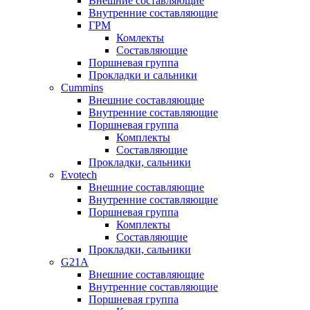
Внешние составляющие
Внутренние составляющие
ГРМ
Комлекты
Составляющие
Поршневая группа
Прокладки и сальники
Cummins
Внешние составляющие
Внутренние составляющие
Поршневая группа
Комплекты
Составляющие
Прокладки, сальники
Evotech
Внешние составляющие
Внутренние составляющие
Поршневая группа
Комплекты
Составляющие
Прокладки, сальники
G21A
Внешние составляющие
Внутренние составляющие
Поршневая группа