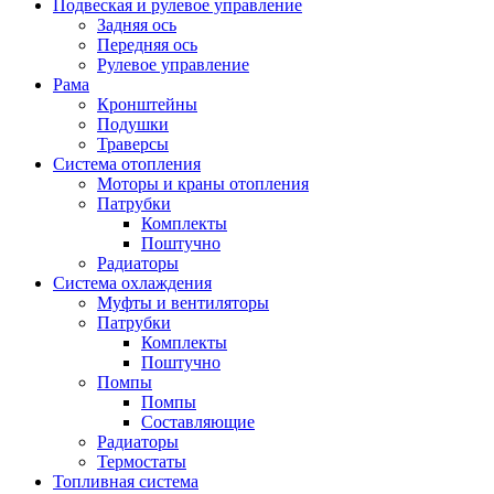
Подвеская и рулевое управление
Задняя ось
Передняя ось
Рулевое управление
Рама
Кронштейны
Подушки
Траверсы
Система отопления
Моторы и краны отопления
Патрубки
Комплекты
Поштучно
Радиаторы
Система охлаждения
Муфты и вентиляторы
Патрубки
Комплекты
Поштучно
Помпы
Помпы
Составляющие
Радиаторы
Термостаты
Топливная система