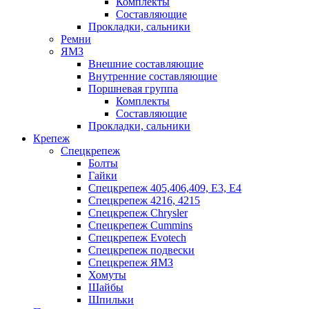
Комплекты
Составляющие
Прокладки, сальники
Ремни
ЯМЗ
Внешние составляющие
Внутренние составляющие
Поршневая группа
Комплекты
Составляющие
Прокладки, сальники
Крепеж
Спецкрепеж
Болты
Гайки
Спецкрепеж 405,406,409, Е3, Е4
Спецкрепеж 4216, 4215
Спецкрепеж Chrysler
Спецкрепеж Cummins
Спецкрепеж Evotech
Спецкрепеж подвески
Спецкрепеж ЯМЗ
Хомуты
Шайбы
Шпильки