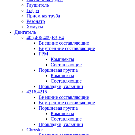
Глушитель
Гофра
Приемная труба
Резонатр
Хомуты
Двигатель
405,406,409,Е3,Е4
Внешние составляющие
Внутренние составляющие
ГРМ
Комплекты
Составляющие
Поршневая группа
Комплекты
Составляющие
Прокладки, сальники
4216,4215
Внешние составляющие
Внутренние составляющие
Поршневая группа
Комплекты
Составляющие
Прокладки, сальники
Chrysler