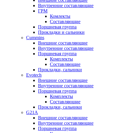
Внешние составляющие
Внутренние составляющие
ГРМ
Комлекты
Составляющие
Поршневая группа
Прокладки и сальники
Cummins
Внешние составляющие
Внутренние составляющие
Поршневая группа
Комплекты
Составляющие
Прокладки, сальники
Evotech
Внешние составляющие
Внутренние составляющие
Поршневая группа
Комплекты
Составляющие
Прокладки, сальники
G21A
Внешние составляющие
Внутренние составляющие
Поршневая группа