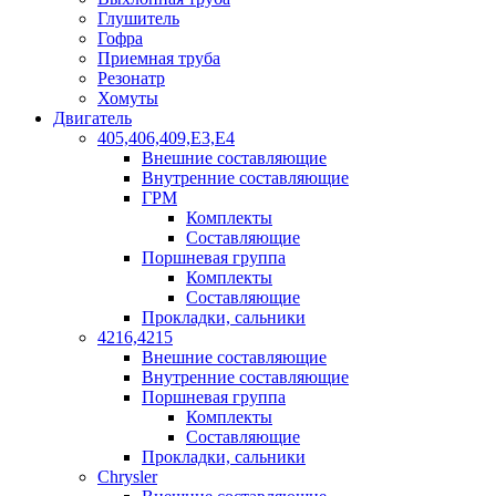
Глушитель
Гофра
Приемная труба
Резонатр
Хомуты
Двигатель
405,406,409,Е3,Е4
Внешние составляющие
Внутренние составляющие
ГРМ
Комплекты
Составляющие
Поршневая группа
Комплекты
Составляющие
Прокладки, сальники
4216,4215
Внешние составляющие
Внутренние составляющие
Поршневая группа
Комплекты
Составляющие
Прокладки, сальники
Chrysler