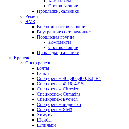
Комплекты
Составляющие
Прокладки, сальники
Ремни
ЯМЗ
Внешние составляющие
Внутренние составляющие
Поршневая группа
Комплекты
Составляющие
Прокладки, сальники
Крепеж
Спецкрепеж
Болты
Гайки
Спецкрепеж 405,406,409, Е3, Е4
Спецкрепеж 4216, 4215
Спецкрепеж Chrysler
Спецкрепеж Cummins
Спецкрепеж Evotech
Спецкрепеж подвески
Спецкрепеж ЯМЗ
Хомуты
Шайбы
Шпильки