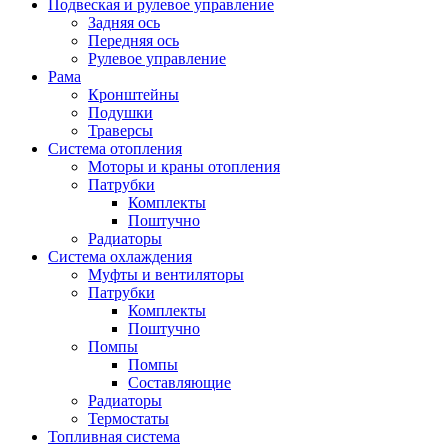
Подвеская и рулевое управление
Задняя ось
Передняя ось
Рулевое управление
Рама
Кронштейны
Подушки
Траверсы
Система отопления
Моторы и краны отопления
Патрубки
Комплекты
Поштучно
Радиаторы
Система охлаждения
Муфты и вентиляторы
Патрубки
Комплекты
Поштучно
Помпы
Помпы
Составляющие
Радиаторы
Термостаты
Топливная система