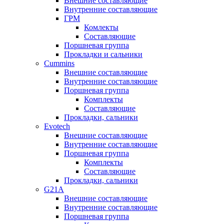
Внешние составляющие
Внутренние составляющие
ГРМ
Комлекты
Составляющие
Поршневая группа
Прокладки и сальники
Cummins
Внешние составляющие
Внутренние составляющие
Поршневая группа
Комплекты
Составляющие
Прокладки, сальники
Evotech
Внешние составляющие
Внутренние составляющие
Поршневая группа
Комплекты
Составляющие
Прокладки, сальники
G21A
Внешние составляющие
Внутренние составляющие
Поршневая группа