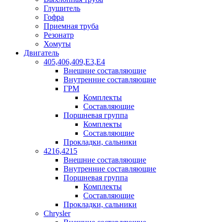
Глушитель
Гофра
Приемная труба
Резонатр
Хомуты
Двигатель
405,406,409,Е3,Е4
Внешние составляющие
Внутренние составляющие
ГРМ
Комплекты
Составляющие
Поршневая группа
Комплекты
Составляющие
Прокладки, сальники
4216,4215
Внешние составляющие
Внутренние составляющие
Поршневая группа
Комплекты
Составляющие
Прокладки, сальники
Chrysler