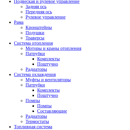
Подвеская и рулевое управление
Задняя ось
Передняя ось
Рулевое управление
Рама
Кронштейны
Подушки
Траверсы
Система отопления
Моторы и краны отопления
Патрубки
Комплекты
Поштучно
Радиаторы
Система охлаждения
Муфты и вентиляторы
Патрубки
Комплекты
Поштучно
Помпы
Помпы
Составляющие
Радиаторы
Термостаты
Топливная система