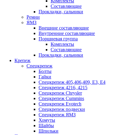
Комплекты
Составляющие
Прокладки, сальники
Ремни
ЯМЗ
Внешние составляющие
Внутренние составляющие
Поршневая группа
Комплекты
Составляющие
Прокладки, сальники
Крепеж
Спецкрепеж
Болты
Гайки
Спецкрепеж 405,406,409, Е3, Е4
Спецкрепеж 4216, 4215
Спецкрепеж Chrysler
Спецкрепеж Cummins
Спецкрепеж Evotech
Спецкрепеж подвески
Спецкрепеж ЯМЗ
Хомуты
Шайбы
Шпильки