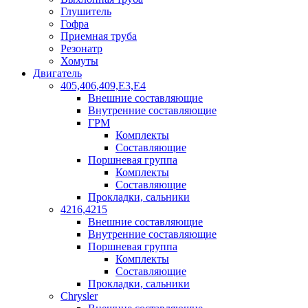
Глушитель
Гофра
Приемная труба
Резонатр
Хомуты
Двигатель
405,406,409,Е3,Е4
Внешние составляющие
Внутренние составляющие
ГРМ
Комплекты
Составляющие
Поршневая группа
Комплекты
Составляющие
Прокладки, сальники
4216,4215
Внешние составляющие
Внутренние составляющие
Поршневая группа
Комплекты
Составляющие
Прокладки, сальники
Chrysler