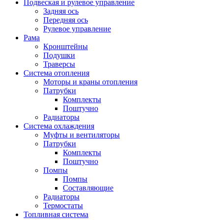
Подвеская и рулевое управление
Задняя ось
Передняя ось
Рулевое управление
Рама
Кронштейны
Подушки
Траверсы
Система отопления
Моторы и краны отопления
Патрубки
Комплекты
Поштучно
Радиаторы
Система охлаждения
Муфты и вентиляторы
Патрубки
Комплекты
Поштучно
Помпы
Помпы
Составляющие
Радиаторы
Термостаты
Топливная система