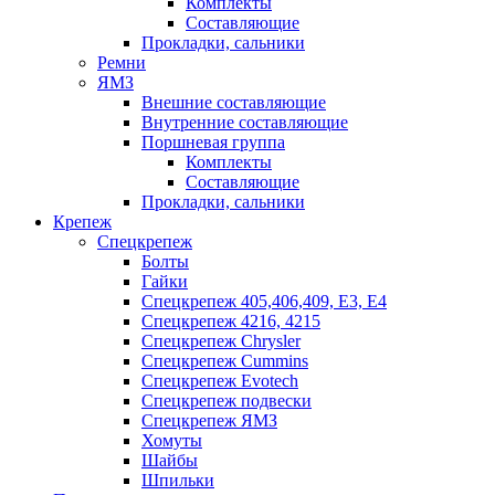
Комплекты
Составляющие
Прокладки, сальники
Ремни
ЯМЗ
Внешние составляющие
Внутренние составляющие
Поршневая группа
Комплекты
Составляющие
Прокладки, сальники
Крепеж
Спецкрепеж
Болты
Гайки
Спецкрепеж 405,406,409, Е3, Е4
Спецкрепеж 4216, 4215
Спецкрепеж Chrysler
Спецкрепеж Cummins
Спецкрепеж Evotech
Спецкрепеж подвески
Спецкрепеж ЯМЗ
Хомуты
Шайбы
Шпильки