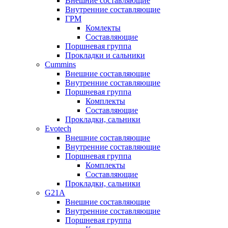
Внешние составляющие
Внутренние составляющие
ГРМ
Комлекты
Составляющие
Поршневая группа
Прокладки и сальники
Cummins
Внешние составляющие
Внутренние составляющие
Поршневая группа
Комплекты
Составляющие
Прокладки, сальники
Evotech
Внешние составляющие
Внутренние составляющие
Поршневая группа
Комплекты
Составляющие
Прокладки, сальники
G21A
Внешние составляющие
Внутренние составляющие
Поршневая группа