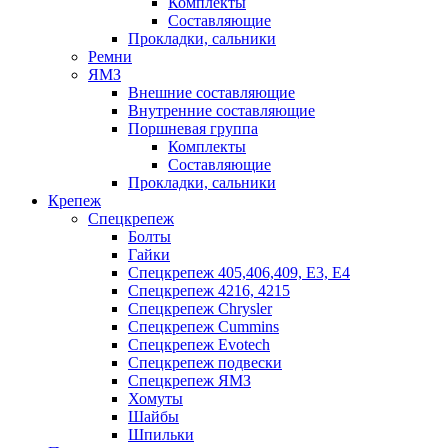
Комплекты
Составляющие
Прокладки, сальники
Ремни
ЯМЗ
Внешние составляющие
Внутренние составляющие
Поршневая группа
Комплекты
Составляющие
Прокладки, сальники
Крепеж
Спецкрепеж
Болты
Гайки
Спецкрепеж 405,406,409, Е3, Е4
Спецкрепеж 4216, 4215
Спецкрепеж Chrysler
Спецкрепеж Cummins
Спецкрепеж Evotech
Спецкрепеж подвески
Спецкрепеж ЯМЗ
Хомуты
Шайбы
Шпильки