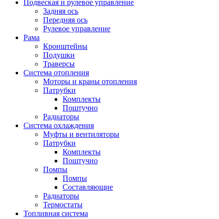
Подвеская и рулевое управление
Задняя ось
Передняя ось
Рулевое управление
Рама
Кронштейны
Подушки
Траверсы
Система отопления
Моторы и краны отопления
Патрубки
Комплекты
Поштучно
Радиаторы
Система охлаждения
Муфты и вентиляторы
Патрубки
Комплекты
Поштучно
Помпы
Помпы
Составляющие
Радиаторы
Термостаты
Топливная система