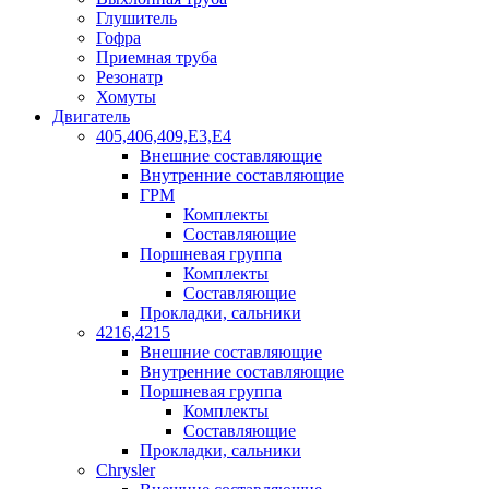
Глушитель
Гофра
Приемная труба
Резонатр
Хомуты
Двигатель
405,406,409,Е3,Е4
Внешние составляющие
Внутренние составляющие
ГРМ
Комплекты
Составляющие
Поршневая группа
Комплекты
Составляющие
Прокладки, сальники
4216,4215
Внешние составляющие
Внутренние составляющие
Поршневая группа
Комплекты
Составляющие
Прокладки, сальники
Chrysler