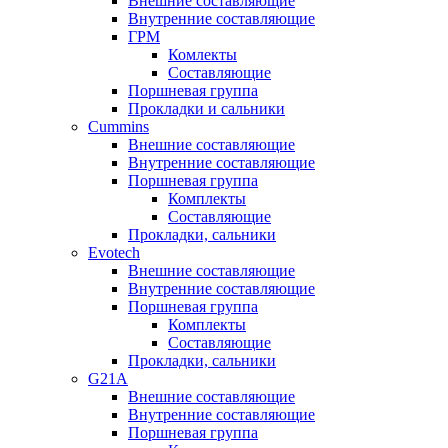
Внешние составляющие
Внутренние составляющие
ГРМ
Комлекты
Составляющие
Поршневая группа
Прокладки и сальники
Cummins
Внешние составляющие
Внутренние составляющие
Поршневая группа
Комплекты
Составляющие
Прокладки, сальники
Evotech
Внешние составляющие
Внутренние составляющие
Поршневая группа
Комплекты
Составляющие
Прокладки, сальники
G21A
Внешние составляющие
Внутренние составляющие
Поршневая группа