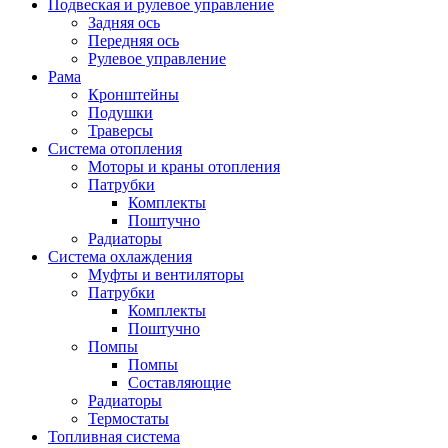
Подвеская и рулевое управление
Задняя ось
Передняя ось
Рулевое управление
Рама
Кронштейны
Подушки
Траверсы
Система отопления
Моторы и краны отопления
Патрубки
Комплекты
Поштучно
Радиаторы
Система охлаждения
Муфты и вентиляторы
Патрубки
Комплекты
Поштучно
Помпы
Помпы
Составляющие
Радиаторы
Термостаты
Топливная система