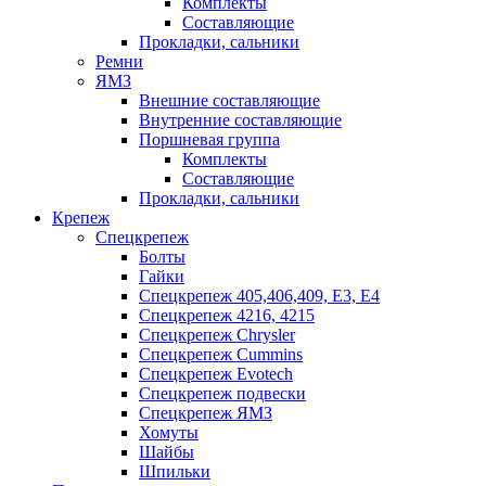
Комплекты
Составляющие
Прокладки, сальники
Ремни
ЯМЗ
Внешние составляющие
Внутренние составляющие
Поршневая группа
Комплекты
Составляющие
Прокладки, сальники
Крепеж
Спецкрепеж
Болты
Гайки
Спецкрепеж 405,406,409, Е3, Е4
Спецкрепеж 4216, 4215
Спецкрепеж Chrysler
Спецкрепеж Cummins
Спецкрепеж Evotech
Спецкрепеж подвески
Спецкрепеж ЯМЗ
Хомуты
Шайбы
Шпильки