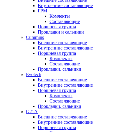
Внешние составляющие
Внутренние составляющие
ГРМ
Комлекты
Составляющие
Поршневая группа
Прокладки и сальники
Cummins
Внешние составляющие
Внутренние составляющие
Поршневая группа
Комплекты
Составляющие
Прокладки, сальники
Evotech
Внешние составляющие
Внутренние составляющие
Поршневая группа
Комплекты
Составляющие
Прокладки, сальники
G21A
Внешние составляющие
Внутренние составляющие
Поршневая группа