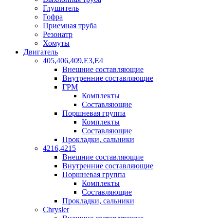
Глушитель
Гофра
Приемная труба
Резонатр
Хомуты
Двигатель
405,406,409,Е3,Е4
Внешние составляющие
Внутренние составляющие
ГРМ
Комплекты
Составляющие
Поршневая группа
Комплекты
Составляющие
Прокладки, сальники
4216,4215
Внешние составляющие
Внутренние составляющие
Поршневая группа
Комплекты
Составляющие
Прокладки, сальники
Chrysler