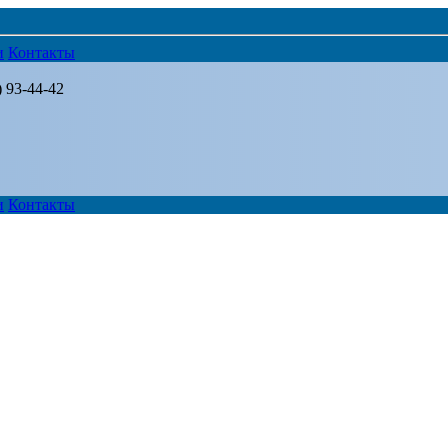
и
Контакты
) 93-44-42
и
Контакты