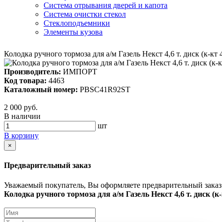
Система отрывания дверей и капота
Система очистки стекол
Стеклоподъемники
Элементы кузова
Колодка ручного тормоза для а/м Газель Некст 4,6 т. диск (к-
Производитель:
ИМПОРТ
Код товара:
4463
Каталожный номер:
PBSC41R92ST
2 000 руб.
В наличии
шт
В корзину
×
Предварительный заказ
Уважаемый покупатель, Вы оформляете предварительный заказ 
Колодка ручного тормоза для а/м Газель Некст 4,6 т. диск 