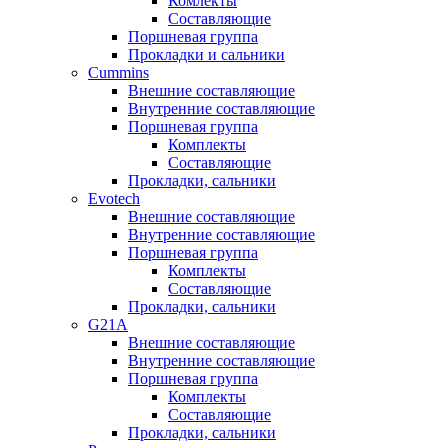
Комлекты
Составляющие
Поршневая группа
Прокладки и сальники
Cummins
Внешние составляющие
Внутренние составляющие
Поршневая группа
Комплекты
Составляющие
Прокладки, сальники
Evotech
Внешние составляющие
Внутренние составляющие
Поршневая группа
Комплекты
Составляющие
Прокладки, сальники
G21A
Внешние составляющие
Внутренние составляющие
Поршневая группа
Комплекты
Составляющие
Прокладки, сальники