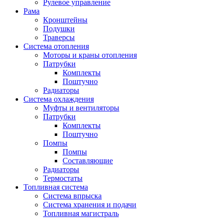
Рулевое управление
Рама
Кронштейны
Подушки
Траверсы
Система отопления
Моторы и краны отопления
Патрубки
Комплекты
Поштучно
Радиаторы
Система охлаждения
Муфты и вентиляторы
Патрубки
Комплекты
Поштучно
Помпы
Помпы
Составляющие
Радиаторы
Термостаты
Топливная система
Система впрыска
Система хранения и подачи
Топливная магистраль