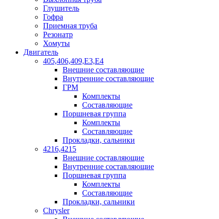
Глушитель
Гофра
Приемная труба
Резонатр
Хомуты
Двигатель
405,406,409,Е3,Е4
Внешние составляющие
Внутренние составляющие
ГРМ
Комплекты
Составляющие
Поршневая группа
Комплекты
Составляющие
Прокладки, сальники
4216,4215
Внешние составляющие
Внутренние составляющие
Поршневая группа
Комплекты
Составляющие
Прокладки, сальники
Chrysler