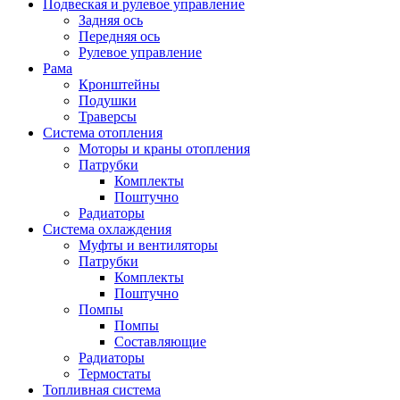
Подвеская и рулевое управление
Задняя ось
Передняя ось
Рулевое управление
Рама
Кронштейны
Подушки
Траверсы
Система отопления
Моторы и краны отопления
Патрубки
Комплекты
Поштучно
Радиаторы
Система охлаждения
Муфты и вентиляторы
Патрубки
Комплекты
Поштучно
Помпы
Помпы
Составляющие
Радиаторы
Термостаты
Топливная система