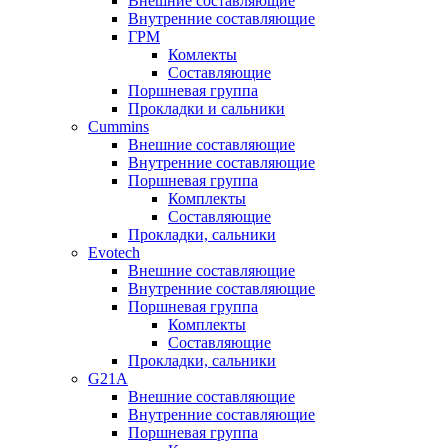
Внешние составляющие
Внутренние составляющие
ГРМ
Комлекты
Составляющие
Поршневая группа
Прокладки и сальники
Cummins
Внешние составляющие
Внутренние составляющие
Поршневая группа
Комплекты
Составляющие
Прокладки, сальники
Evotech
Внешние составляющие
Внутренние составляющие
Поршневая группа
Комплекты
Составляющие
Прокладки, сальники
G21A
Внешние составляющие
Внутренние составляющие
Поршневая группа