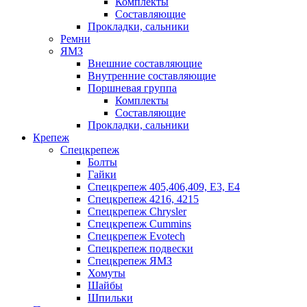
Комплекты
Составляющие
Прокладки, сальники
Ремни
ЯМЗ
Внешние составляющие
Внутренние составляющие
Поршневая группа
Комплекты
Составляющие
Прокладки, сальники
Крепеж
Спецкрепеж
Болты
Гайки
Спецкрепеж 405,406,409, Е3, Е4
Спецкрепеж 4216, 4215
Спецкрепеж Chrysler
Спецкрепеж Cummins
Спецкрепеж Evotech
Спецкрепеж подвески
Спецкрепеж ЯМЗ
Хомуты
Шайбы
Шпильки