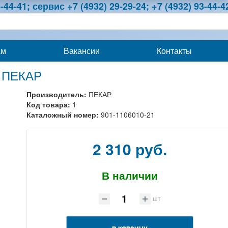
-44-41; сервис +7 (4932) 29-29-24; +7 (4932) 93-44-4
ам
Вакансии
Контакты
6 ПЕКАР
Производитель:
ПЕКАР
Код товара:
1
Каталожный номер:
901-1106010-21
2 310 руб.
В наличии
шт