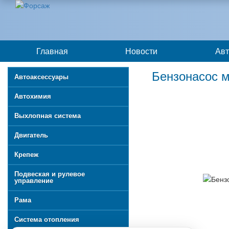
Главная
Новости
Авт
Бензонасос м
Автоаксессуары
Автохимия
Выхлопная система
Двигатель
Крепеж
Подвеская и рулевое
управление
Рама
Система отопления