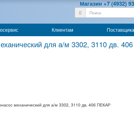
Магазин +7 (4932) 93
Поиск
осервис
Клиентам
Поставщик
еханический для а/м 3302, 3110 дв. 40