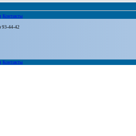
и
Контакты
) 93-44-42
и
Контакты