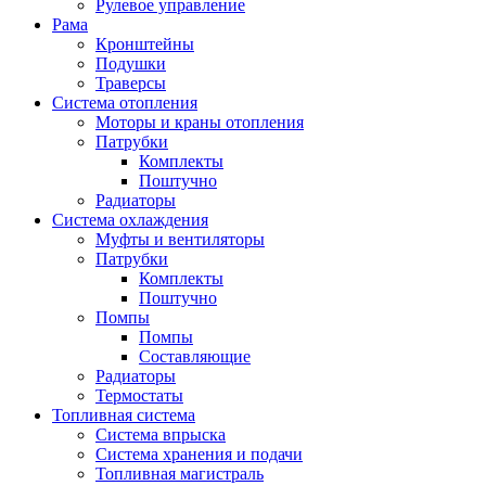
Рулевое управление
Рама
Кронштейны
Подушки
Траверсы
Система отопления
Моторы и краны отопления
Патрубки
Комплекты
Поштучно
Радиаторы
Система охлаждения
Муфты и вентиляторы
Патрубки
Комплекты
Поштучно
Помпы
Помпы
Составляющие
Радиаторы
Термостаты
Топливная система
Система впрыска
Система хранения и подачи
Топливная магистраль