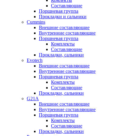
Комлекты
Составляющие
Поршневая группа
Прокладки и сальники
Cummins
Внешние составляющие
Внутренние составляющие
Поршневая группа
Комплекты
Составляющие
Прокладки, сальники
Evotech
Внешние составляющие
Внутренние составляющие
Поршневая группа
Комплекты
Составляющие
Прокладки, сальники
G21A
Внешние составляющие
Внутренние составляющие
Поршневая группа
Комплекты
Составляющие
Прокладки, сальники