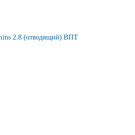
mins 2.8 (отводящий) ВПТ