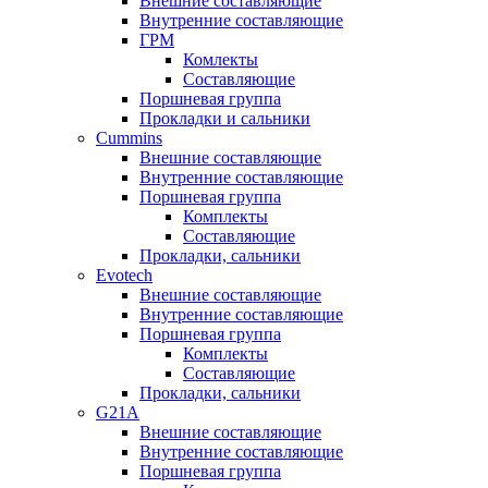
Внешние составляющие
Внутренние составляющие
ГРМ
Комлекты
Составляющие
Поршневая группа
Прокладки и сальники
Cummins
Внешние составляющие
Внутренние составляющие
Поршневая группа
Комплекты
Составляющие
Прокладки, сальники
Evotech
Внешние составляющие
Внутренние составляющие
Поршневая группа
Комплекты
Составляющие
Прокладки, сальники
G21A
Внешние составляющие
Внутренние составляющие
Поршневая группа