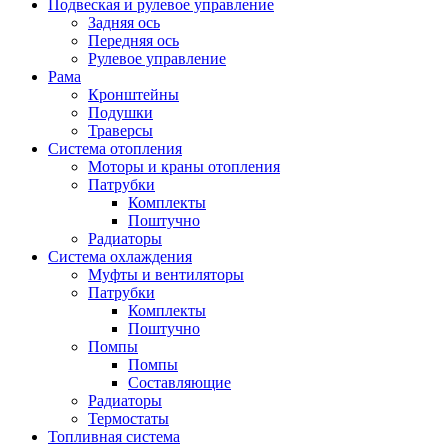
Подвеская и рулевое управление
Задняя ось
Передняя ось
Рулевое управление
Рама
Кронштейны
Подушки
Траверсы
Система отопления
Моторы и краны отопления
Патрубки
Комплекты
Поштучно
Радиаторы
Система охлаждения
Муфты и вентиляторы
Патрубки
Комплекты
Поштучно
Помпы
Помпы
Составляющие
Радиаторы
Термостаты
Топливная система