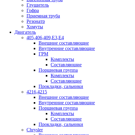
Глушитель
Гофра
Приемная труба
Резонатр
Хомуты
Двигатель
405,406,409,Е3,Е4
Внешние составляющие
Внутренние составляющие
ГРМ
Комплекты
Составляющие
Поршневая группа
Комплекты
Составляющие
Прокладки, сальники
4216,4215
Внешние составляющие
Внутренние составляющие
Поршневая группа
Комплекты
Составляющие
Прокладки, сальники
Chrysler