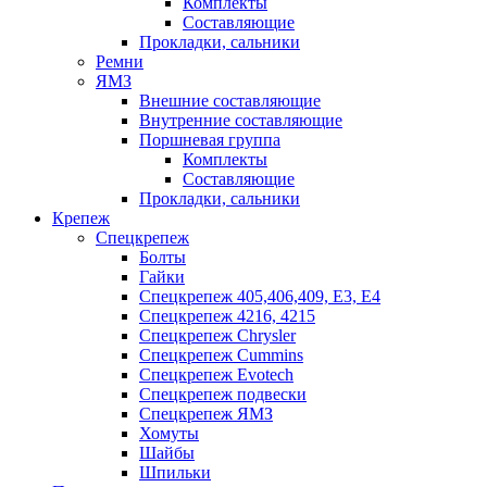
Комплекты
Составляющие
Прокладки, сальники
Ремни
ЯМЗ
Внешние составляющие
Внутренние составляющие
Поршневая группа
Комплекты
Составляющие
Прокладки, сальники
Крепеж
Спецкрепеж
Болты
Гайки
Спецкрепеж 405,406,409, Е3, Е4
Спецкрепеж 4216, 4215
Спецкрепеж Chrysler
Спецкрепеж Cummins
Спецкрепеж Evotech
Спецкрепеж подвески
Спецкрепеж ЯМЗ
Хомуты
Шайбы
Шпильки