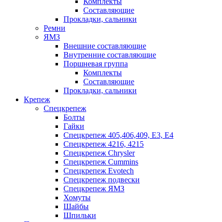
Комплекты
Составляющие
Прокладки, сальники
Ремни
ЯМЗ
Внешние составляющие
Внутренние составляющие
Поршневая группа
Комплекты
Составляющие
Прокладки, сальники
Крепеж
Спецкрепеж
Болты
Гайки
Спецкрепеж 405,406,409, Е3, Е4
Спецкрепеж 4216, 4215
Спецкрепеж Chrysler
Спецкрепеж Cummins
Спецкрепеж Evotech
Спецкрепеж подвески
Спецкрепеж ЯМЗ
Хомуты
Шайбы
Шпильки