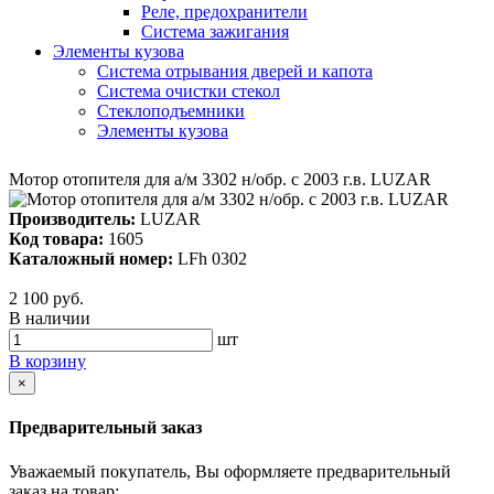
Реле, предохранители
Система зажигания
Элементы кузова
Система отрывания дверей и капота
Система очистки стекол
Стеклоподъемники
Элементы кузова
Мотор отопителя для а/м 3302 н/обр. с 2003 г.в. LUZAR
Производитель:
LUZAR
Код товара:
1605
Каталожный номер:
LFh 0302
2 100 руб.
В наличии
шт
В корзину
×
Предварительный заказ
Уважаемый покупатель, Вы оформляете предварительный
заказ на товар: