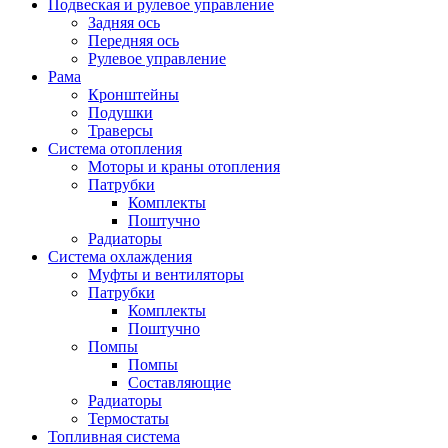
Подвеская и рулевое управление
Задняя ось
Передняя ось
Рулевое управление
Рама
Кронштейны
Подушки
Траверсы
Система отопления
Моторы и краны отопления
Патрубки
Комплекты
Поштучно
Радиаторы
Система охлаждения
Муфты и вентиляторы
Патрубки
Комплекты
Поштучно
Помпы
Помпы
Составляющие
Радиаторы
Термостаты
Топливная система