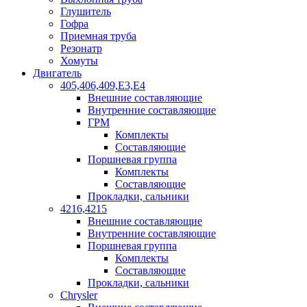
Глушитель
Гофра
Приемная труба
Резонатр
Хомуты
Двигатель
405,406,409,Е3,Е4
Внешние составляющие
Внутренние составляющие
ГРМ
Комплекты
Составляющие
Поршневая группа
Комплекты
Составляющие
Прокладки, сальники
4216,4215
Внешние составляющие
Внутренние составляющие
Поршневая группа
Комплекты
Составляющие
Прокладки, сальники
Chrysler