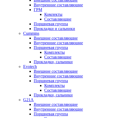
Внешние составляющие
Внутренние составляющие
ГРМ
Комлекты
Составляющие
Поршневая группа
Прокладки и сальники
Cummins
Внешние составляющие
Внутренние составляющие
Поршневая группа
Комплекты
Составляющие
Прокладки, сальники
Evotech
Внешние составляющие
Внутренние составляющие
Поршневая группа
Комплекты
Составляющие
Прокладки, сальники
G21A
Внешние составляющие
Внутренние составляющие
Поршневая группа