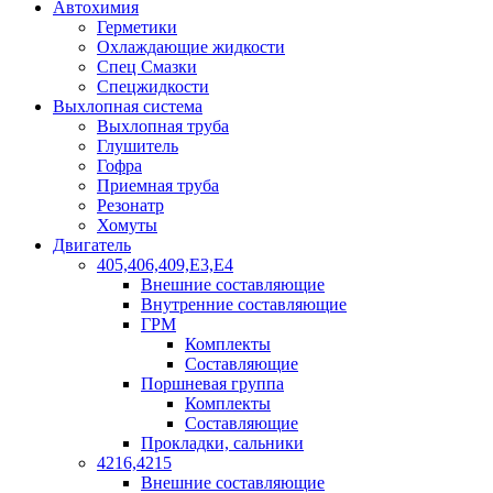
Автохимия
Герметики
Охлаждающие жидкости
Спец Смазки
Спецжидкости
Выхлопная система
Выхлопная труба
Глушитель
Гофра
Приемная труба
Резонатр
Хомуты
Двигатель
405,406,409,Е3,Е4
Внешние составляющие
Внутренние составляющие
ГРМ
Комплекты
Составляющие
Поршневая группа
Комплекты
Составляющие
Прокладки, сальники
4216,4215
Внешние составляющие