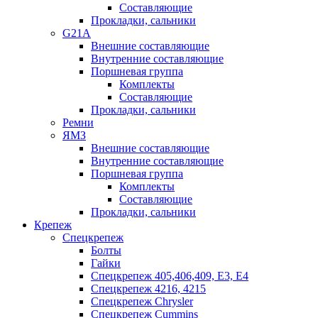
Составляющие
Прокладки, сальники
G21A
Внешние составляющие
Внутренние составляющие
Поршневая группа
Комплекты
Составляющие
Прокладки, сальники
Ремни
ЯМЗ
Внешние составляющие
Внутренние составляющие
Поршневая группа
Комплекты
Составляющие
Прокладки, сальники
Крепеж
Спецкрепеж
Болты
Гайки
Спецкрепеж 405,406,409, Е3, Е4
Спецкрепеж 4216, 4215
Спецкрепеж Chrysler
Спецкрепеж Cummins