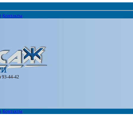
и
Контакты
) 93-44-42
и
Контакты