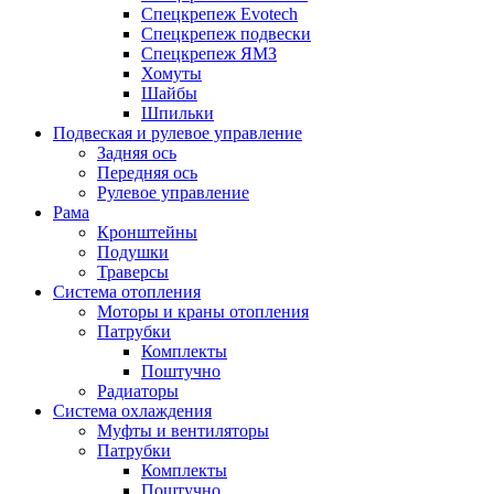
Спецкрепеж Evotech
Спецкрепеж подвески
Спецкрепеж ЯМЗ
Хомуты
Шайбы
Шпильки
Подвеская и рулевое управление
Задняя ось
Передняя ось
Рулевое управление
Рама
Кронштейны
Подушки
Траверсы
Система отопления
Моторы и краны отопления
Патрубки
Комплекты
Поштучно
Радиаторы
Система охлаждения
Муфты и вентиляторы
Патрубки
Комплекты
Поштучно