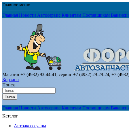
Главное меню
Главная
Новости
Автосервис
Клиентам
Поставщикам
Ваканси
Магазин +7 (4932) 93-44-41; сервис +7 (4932) 29-29-24; +7 (4932
Корзина
Поиск
Поиск
Главная
Новости
Автосервис
Клиентам
Поставщикам
Ваканси
Каталог
Автоаксессуары