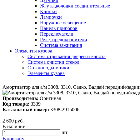
Датчики
Жгуты,колодки соединительные
Кнопки
Лампочки
Наружнее освещение
Панель приборов
Переключатели
Реле, предохранители
Система зажигания
Элементы кузова
Система отрывания дверей и капота
Система очистки стекол
Стеклоподъемники
Элементы кузова
Амортизатор для а/м 3308, 3310, Садко, Валдай передний/задни
Производитель:
Оригинал
Код товара:
3339
Каталожный номер:
3308-2915006
2 600 руб.
В наличии
шт
В корзину