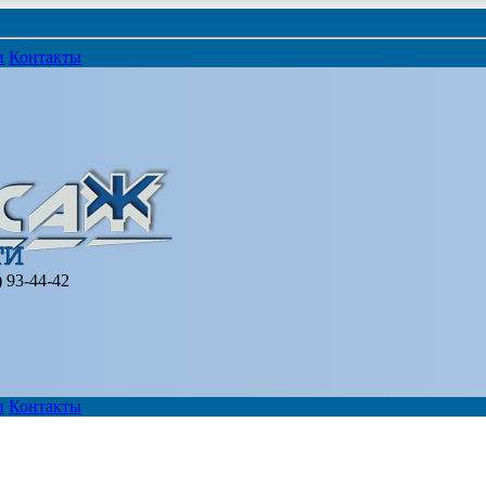
и
Контакты
) 93-44-42
и
Контакты