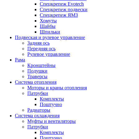
Спецкрепеж Evotech
Спецкрепеж подвески
Спецкрепеж ЯМЗ
Хомуты
Шайбы
Шпильки
Подвеская и рулевое управление
Задняя ось
Передняя ось
Рулевое управление
Рама
Кронштейны
Подушки
Траверсы
Система отопления
Моторы и краны отопления
Патрубки
Комплекты
Поштучно
Радиаторы
Система охлаждения
Муфты и вентиляторы
Патрубки
Комплекты
Поштучно