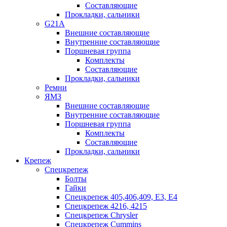
Составляющие
Прокладки, сальники
G21A
Внешние составляющие
Внутренние составляющие
Поршневая группа
Комплекты
Составляющие
Прокладки, сальники
Ремни
ЯМЗ
Внешние составляющие
Внутренние составляющие
Поршневая группа
Комплекты
Составляющие
Прокладки, сальники
Крепеж
Спецкрепеж
Болты
Гайки
Спецкрепеж 405,406,409, Е3, Е4
Спецкрепеж 4216, 4215
Спецкрепеж Chrysler
Спецкрепеж Cummins