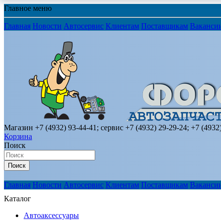
Главное меню
Главная
Новости
Автосервис
Клиентам
Поставщикам
Ваканси
Магазин +7 (4932) 93-44-41; сервис +7 (4932) 29-29-24; +7 (4932
Корзина
Поиск
Поиск
Главная
Новости
Автосервис
Клиентам
Поставщикам
Ваканси
Каталог
Автоаксессуары