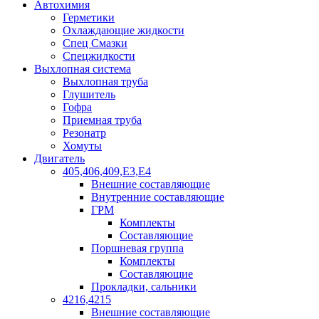
Автохимия
Герметики
Охлаждающие жидкости
Спец Смазки
Спецжидкости
Выхлопная система
Выхлопная труба
Глушитель
Гофра
Приемная труба
Резонатр
Хомуты
Двигатель
405,406,409,Е3,Е4
Внешние составляющие
Внутренние составляющие
ГРМ
Комплекты
Составляющие
Поршневая группа
Комплекты
Составляющие
Прокладки, сальники
4216,4215
Внешние составляющие