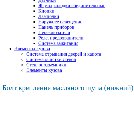
Датчики
Жгуты,колодки соединительные
Кнопки
Лампочки
Наружнее освещение
Панель приборов
Переключатели
Реле, предохранители
Система зажигания
Элементы кузова
Система отрывания дверей и капота
Система очистки стекол
Стеклоподъемники
Элементы кузова
Болт крепления масляного щупа (нижний) 