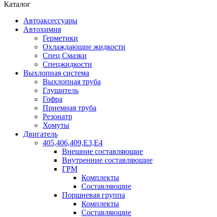
Каталог
Автоаксессуары
Автохимия
Герметики
Охлаждающие жидкости
Спец Смазки
Спецжидкости
Выхлопная система
Выхлопная труба
Глушитель
Гофра
Приемная труба
Резонатр
Хомуты
Двигатель
405,406,409,Е3,Е4
Внешние составляющие
Внутренние составляющие
ГРМ
Комплекты
Составляющие
Поршневая группа
Комплекты
Составляющие