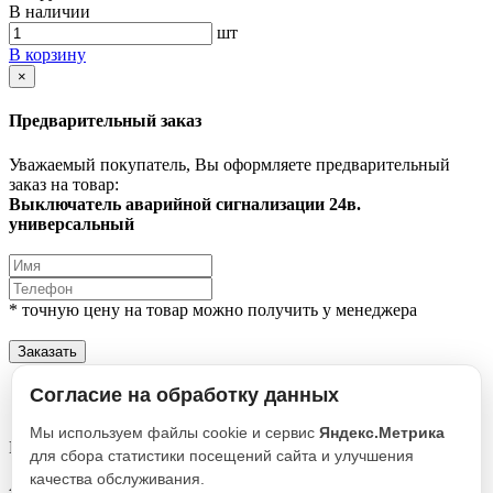
В наличии
шт
В корзину
×
Предварительный заказ
Уважаемый покупатель, Вы оформляете предварительный
заказ на товар:
Выключатель аварийной сигнализации 24в.
универсальный
* точную цену на товар можно получить у менеджера
Заказать
Описание
Согласие на обработку данных
Характеристики
Мы используем файлы cookie и сервис
Яндекс.Метрика
Выключатель аварийной сигнализации 24в. универсальный
для сбора статистики посещений сайта и улучшения
качества обслуживания.
Артикул