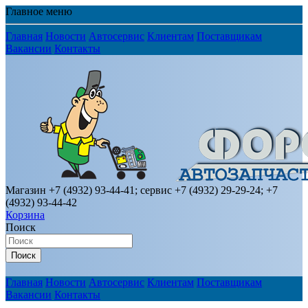
Главное меню
Главная
Новости
Автосервис
Клиентам
Поставщикам
Вакансии
Контакты
Магазин +7 (4932) 93-44-41; сервис +7 (4932) 29-29-24; +7
(4932) 93-44-42
Корзина
Поиск
Поиск
Главная
Новости
Автосервис
Клиентам
Поставщикам
Вакансии
Контакты