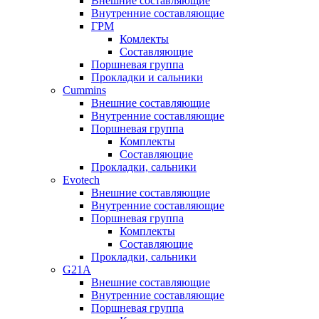
Внешние составляющие
Внутренние составляющие
ГРМ
Комлекты
Составляющие
Поршневая группа
Прокладки и сальники
Cummins
Внешние составляющие
Внутренние составляющие
Поршневая группа
Комплекты
Составляющие
Прокладки, сальники
Evotech
Внешние составляющие
Внутренние составляющие
Поршневая группа
Комплекты
Составляющие
Прокладки, сальники
G21A
Внешние составляющие
Внутренние составляющие
Поршневая группа