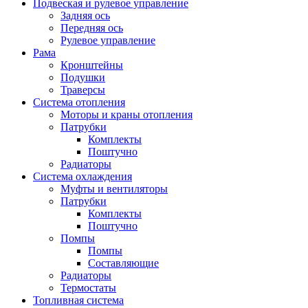
Подвеская и рулевое управление
Задняя ось
Передняя ось
Рулевое управление
Рама
Кронштейны
Подушки
Траверсы
Система отопления
Моторы и краны отопления
Патрубки
Комплекты
Поштучно
Радиаторы
Система охлаждения
Муфты и вентиляторы
Патрубки
Комплекты
Поштучно
Помпы
Помпы
Составляющие
Радиаторы
Термостаты
Топливная система