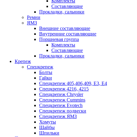
Комплекты
Составляющие
Прокладки, сальники
Ремни
ЯМЗ
Внешние составляющие
Внутренние составляющие
Поршневая группа
Комплекты
Составляющие
Прокладки, сальники
Крепеж
Спецкрепеж
Болты
Гайки
Спецкрепеж 405,406,409, Е3, Е4
Спецкрепеж 4216, 4215
Спецкрепеж Chrysler
Спецкрепеж Cummins
Спецкрепеж Evotech
Спецкрепеж подвески
Спецкрепеж ЯМЗ
Хомуты
Шайбы
Шпильки