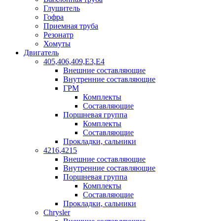
Глушитель
Гофра
Приемная труба
Резонатр
Хомуты
Двигатель
405,406,409,Е3,Е4
Внешние составляющие
Внутренние составляющие
ГРМ
Комплекты
Составляющие
Поршневая группа
Комплекты
Составляющие
Прокладки, сальники
4216,4215
Внешние составляющие
Внутренние составляющие
Поршневая группа
Комплекты
Составляющие
Прокладки, сальники
Chrysler