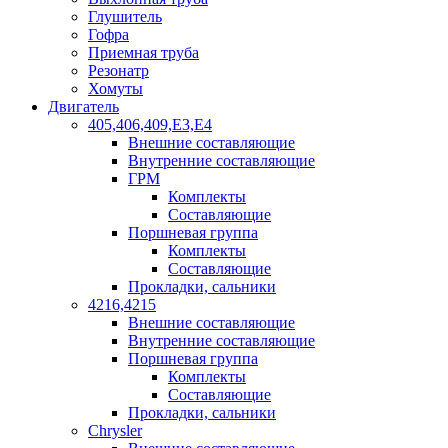
Глушитель
Гофра
Приемная труба
Резонатр
Хомуты
Двигатель
405,406,409,Е3,Е4
Внешние составляющие
Внутренние составляющие
ГРМ
Комплекты
Составляющие
Поршневая группа
Комплекты
Составляющие
Прокладки, сальники
4216,4215
Внешние составляющие
Внутренние составляющие
Поршневая группа
Комплекты
Составляющие
Прокладки, сальники
Chrysler