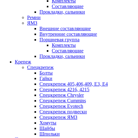
Комплекты
Составляющие
Прокладки, сальники
Ремни
ЯМЗ
Внешние составляющие
Внутренние составляющие
Поршневая группа
Комплекты
Составляющие
Прокладки, сальники
Крепеж
Спецкрепеж
Болты
Гайки
Спецкрепеж 405,406,409, Е3, Е4
Спецкрепеж 4216, 4215
Спецкрепеж Chrysler
Спецкрепеж Cummins
Спецкрепеж Evotech
Спецкрепеж подвески
Спецкрепеж ЯМЗ
Хомуты
Шайбы
Шпильки