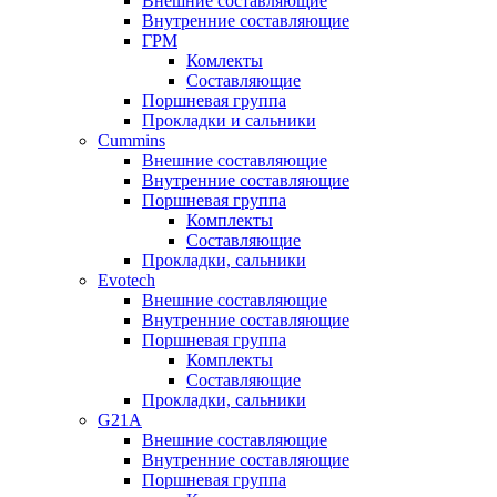
Внешние составляющие
Внутренние составляющие
ГРМ
Комлекты
Составляющие
Поршневая группа
Прокладки и сальники
Cummins
Внешние составляющие
Внутренние составляющие
Поршневая группа
Комплекты
Составляющие
Прокладки, сальники
Evotech
Внешние составляющие
Внутренние составляющие
Поршневая группа
Комплекты
Составляющие
Прокладки, сальники
G21A
Внешние составляющие
Внутренние составляющие
Поршневая группа