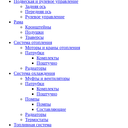
Подвеская и рулевое управление
Задняя ось
Передняя ось
Рулевое управление
Рама
Кронштейны
Подушки
Траверсы
Система отопления
Моторы и краны отопления
Патрубки
Комплекты
Поштучно
Радиаторы
Система охлаждения
Муфты и вентиляторы
Патрубки
Комплекты
Поштучно
Помпы
Помпы
Составляющие
Радиаторы
Термостаты
Топливная система