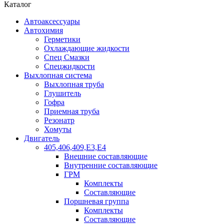
Каталог
Автоаксессуары
Автохимия
Герметики
Охлаждающие жидкости
Спец Смазки
Спецжидкости
Выхлопная система
Выхлопная труба
Глушитель
Гофра
Приемная труба
Резонатр
Хомуты
Двигатель
405,406,409,Е3,Е4
Внешние составляющие
Внутренние составляющие
ГРМ
Комплекты
Составляющие
Поршневая группа
Комплекты
Составляющие