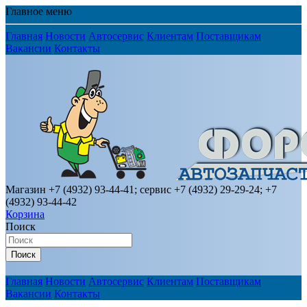
Главное меню
Главная
Новости
Автосервис
Клиентам
Поставщикам
Вакансии
Контакты
Магазин +7 (4932) 93-44-41; сервис +7 (4932) 29-29-24; +7
(4932) 93-44-42
Корзина
Поиск
Поиск
Главная
Новости
Автосервис
Клиентам
Поставщикам
Вакансии
Контакты