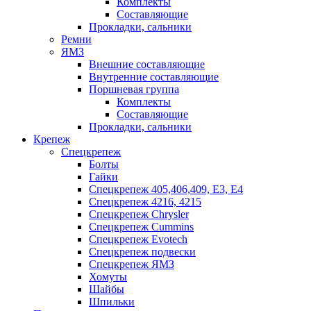
Комплекты
Составляющие
Прокладки, сальники
Ремни
ЯМЗ
Внешние составляющие
Внутренние составляющие
Поршневая группа
Комплекты
Составляющие
Прокладки, сальники
Крепеж
Спецкрепеж
Болты
Гайки
Спецкрепеж 405,406,409, Е3, Е4
Спецкрепеж 4216, 4215
Спецкрепеж Chrysler
Спецкрепеж Cummins
Спецкрепеж Evotech
Спецкрепеж подвески
Спецкрепеж ЯМЗ
Хомуты
Шайбы
Шпильки