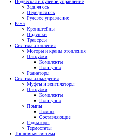
Подвеская и рулевое управление
Задняя ось
Передняя ось
Рулевое управление
Рама
Кронштейны
Подушки
Траверсы
Система отопления
Моторы и краны отопления
Патрубки
Комплекты
Поштучно
Радиаторы
Система охлаждения
Муфты и вентиляторы
Патрубки
Комплекты
Поштучно
Помпы
Помпы
Составляющие
Радиаторы
Термостаты
Топливная система