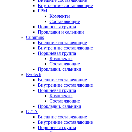
Внешние составляющие
Внутренние составляющие
ГРМ
Комлекты
Составляющие
Поршневая группа
Прокладки и сальники
Cummins
Внешние составляющие
Внутренние составляющие
Поршневая группа
Комплекты
Составляющие
Прокладки, сальники
Evotech
Внешние составляющие
Внутренние составляющие
Поршневая группа
Комплекты
Составляющие
Прокладки, сальники
G21A
Внешние составляющие
Внутренние составляющие
Поршневая группа