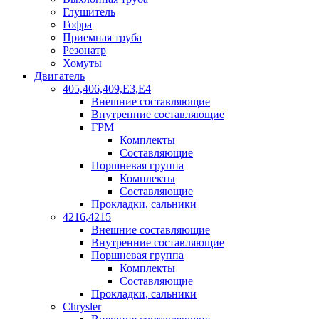
Глушитель
Гофра
Приемная труба
Резонатр
Хомуты
Двигатель
405,406,409,Е3,Е4
Внешние составляющие
Внутренние составляющие
ГРМ
Комплекты
Составляющие
Поршневая группа
Комплекты
Составляющие
Прокладки, сальники
4216,4215
Внешние составляющие
Внутренние составляющие
Поршневая группа
Комплекты
Составляющие
Прокладки, сальники
Chrysler