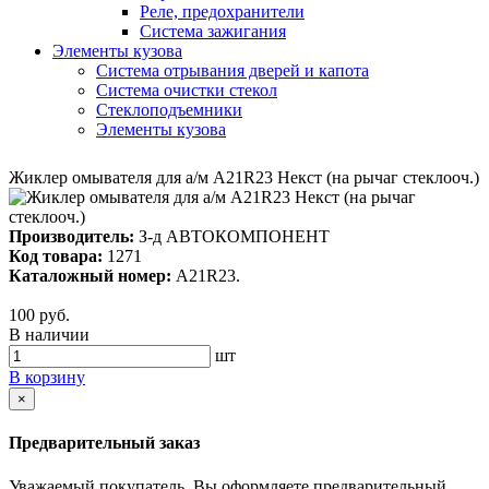
Реле, предохранители
Система зажигания
Элементы кузова
Система отрывания дверей и капота
Система очистки стекол
Стеклоподъемники
Элементы кузова
Жиклер омывателя для а/м A21R23 Некст (на рычаг стеклооч.)
Производитель:
З-д АВТОКОМПОНЕНТ
Код товара:
1271
Каталожный номер:
A21R23.
100 руб.
В наличии
шт
В корзину
×
Предварительный заказ
Уважаемый покупатель, Вы оформляете предварительный