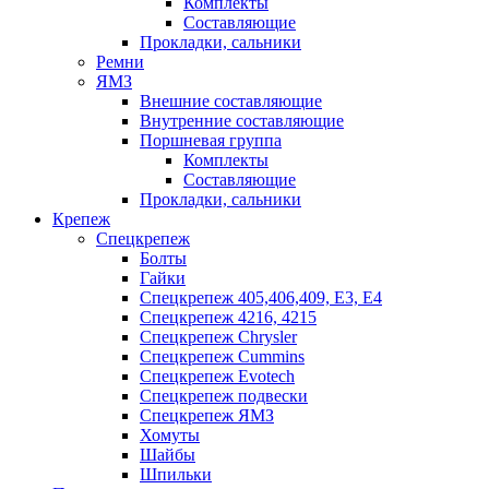
Комплекты
Составляющие
Прокладки, сальники
Ремни
ЯМЗ
Внешние составляющие
Внутренние составляющие
Поршневая группа
Комплекты
Составляющие
Прокладки, сальники
Крепеж
Спецкрепеж
Болты
Гайки
Спецкрепеж 405,406,409, Е3, Е4
Спецкрепеж 4216, 4215
Спецкрепеж Chrysler
Спецкрепеж Cummins
Спецкрепеж Evotech
Спецкрепеж подвески
Спецкрепеж ЯМЗ
Хомуты
Шайбы
Шпильки