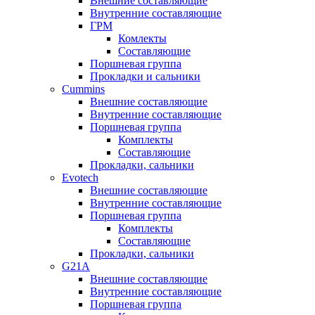
Внешние составляющие
Внутренние составляющие
ГРМ
Комлекты
Составляющие
Поршневая группа
Прокладки и сальники
Cummins
Внешние составляющие
Внутренние составляющие
Поршневая группа
Комплекты
Составляющие
Прокладки, сальники
Evotech
Внешние составляющие
Внутренние составляющие
Поршневая группа
Комплекты
Составляющие
Прокладки, сальники
G21A
Внешние составляющие
Внутренние составляющие
Поршневая группа