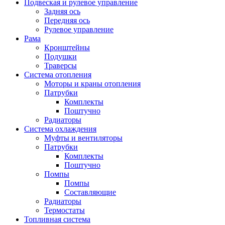
Подвеская и рулевое управление
Задняя ось
Передняя ось
Рулевое управление
Рама
Кронштейны
Подушки
Траверсы
Система отопления
Моторы и краны отопления
Патрубки
Комплекты
Поштучно
Радиаторы
Система охлаждения
Муфты и вентиляторы
Патрубки
Комплекты
Поштучно
Помпы
Помпы
Составляющие
Радиаторы
Термостаты
Топливная система