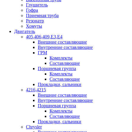
Глушитель
Гофра
Приемная труба
Резонатр
Хомуты
Двигатель
405,406,409,Е3,Е4
Внешние составляющие
Внутренние составляющие
ГРМ
Комплекты
Составляющие
Поршневая группа
Комплекты
Составляющие
Прокладки, сальники
4216,4215
Внешние составляющие
Внутренние составляющие
Поршневая группа
Комплекты
Составляющие
Прокладки, сальники
Chrysler