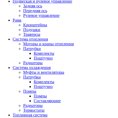
Подвеская и рулевое управление
Задняя ось
Передняя ось
Рулевое управление
Рама
Кронштейны
Подушки
Траверсы
Система отопления
Моторы и краны отопления
Патрубки
Комплекты
Поштучно
Радиаторы
Система охлаждения
Муфты и вентиляторы
Патрубки
Комплекты
Поштучно
Помпы
Помпы
Составляющие
Радиаторы
Термостаты
Топливная система