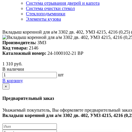
Система отрывания дверей и капота
Система очистки стекол
Стеклоподъемники
Элементы кузова
Вкладыш коренной для а/м 3302 дв. 402, УМЗ 4215, 4216 (0,25) (
Производитель:
ЗМЗ
Код товара:
2146
Каталожный номер:
24-1000102-21 ВР
1 310 руб.
В наличии
шт
В корзину
×
Предварительный заказ
Уважаемый покупатель, Вы оформляете предварительный заказ 
Вкладыш коренной для а/м 3302 дв. 402, УМЗ 4215, 4216 (0,25