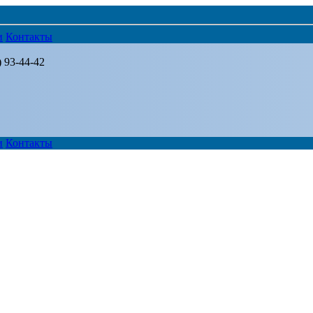
и
Контакты
) 93-44-42
и
Контакты