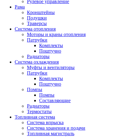
Рулевое управление
Рама
Кронштейны
Подушки
Траверсы
Система отопления
Моторы и краны отопления
Патрубки
Комплекты
Поштучно
Радиаторы
Система охлаждения
Муфты и вентиляторы
Патрубки
Комплекты
Поштучно
Помпы
Помпы
Составляющие
Радиаторы
Термостаты
Топливная система
Система впрыска
Система хранения и подачи
Топливная магистраль