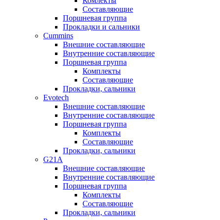
Комлекты
Составляющие
Поршневая группа
Прокладки и сальники
Cummins
Внешние составляющие
Внутренние составляющие
Поршневая группа
Комплекты
Составляющие
Прокладки, сальники
Evotech
Внешние составляющие
Внутренние составляющие
Поршневая группа
Комплекты
Составляющие
Прокладки, сальники
G21A
Внешние составляющие
Внутренние составляющие
Поршневая группа
Комплекты
Составляющие
Прокладки, сальники