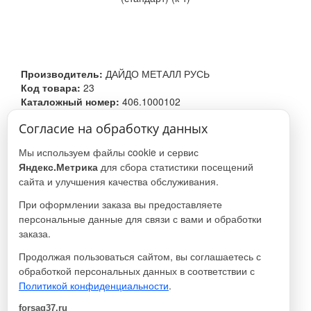
Производитель:
ДАЙДО МЕТАЛЛ РУСЬ
Код товара:
23
Каталожный номер:
406.1000102
Согласие на обработку данных
1 370 руб.
Мы используем файлы cookie и сервис
Яндекс.Метрика
для сбора статистики посещений
В наличии
сайта и улучшения качества обслуживания.
При оформлении заказа вы предоставляете
шт
персональные данные для связи с вами и обработки
заказа.
Продолжая пользоваться сайтом, вы соглашаетесь с
В КОРЗИНУ
обработкой персональных данных в соответствии с
Политикой конфиденциальности
.
forsag37.ru