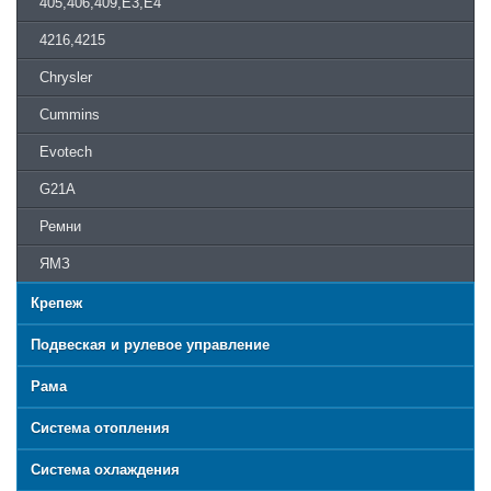
405,406,409,Е3,Е4
4216,4215
Chrysler
Cummins
Evotech
G21A
Ремни
ЯМЗ
Крепеж
Подвеская и рулевое управление
Рама
Система отопления
Система охлаждения