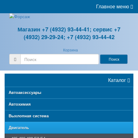
Главное меню
Клиентам
Поставщикам
Магазин +7 (4932) 93-44-41; сервис +7
Вакансии
(4932) 29-29-24; +7 (4932) 93-44-42
Контакты
Корзина
Поиск
Поиск
Каталог
Автоаксессуары
Автохимия
Выхлопная система
Двигатель