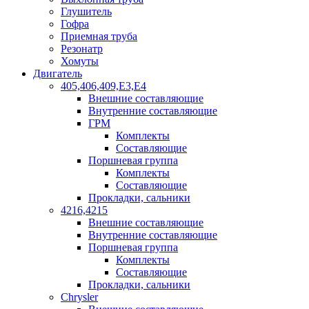
Глушитель
Гофра
Приемная труба
Резонатр
Хомуты
Двигатель
405,406,409,Е3,Е4
Внешние составляющие
Внутренние составляющие
ГРМ
Комплекты
Составляющие
Поршневая группа
Комплекты
Составляющие
Прокладки, сальники
4216,4215
Внешние составляющие
Внутренние составляющие
Поршневая группа
Комплекты
Составляющие
Прокладки, сальники
Chrysler