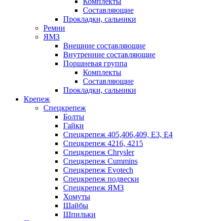
Комплекты
Составляющие
Прокладки, сальники
Ремни
ЯМЗ
Внешние составляющие
Внутренние составляющие
Поршневая группа
Комплекты
Составляющие
Прокладки, сальники
Крепеж
Спецкрепеж
Болты
Гайки
Спецкрепеж 405,406,409, Е3, Е4
Спецкрепеж 4216, 4215
Спецкрепеж Chrysler
Спецкрепеж Cummins
Спецкрепеж Evotech
Спецкрепеж подвески
Спецкрепеж ЯМЗ
Хомуты
Шайбы
Шпильки