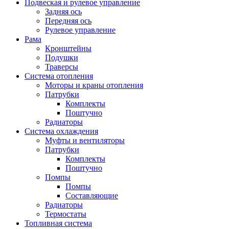
Подвеская и рулевое управление
Задняя ось
Передняя ось
Рулевое управление
Рама
Кронштейны
Подушки
Траверсы
Система отопления
Моторы и краны отопления
Патрубки
Комплекты
Поштучно
Радиаторы
Система охлаждения
Муфты и вентиляторы
Патрубки
Комплекты
Поштучно
Помпы
Помпы
Составляющие
Радиаторы
Термостаты
Топливная система