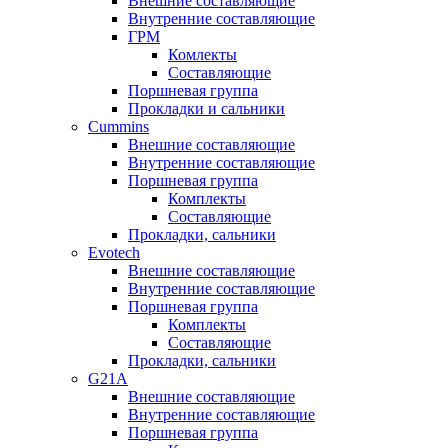
Внешние составляющие
Внутренние составляющие
ГРМ
Комлекты
Составляющие
Поршневая группа
Прокладки и сальники
Cummins
Внешние составляющие
Внутренние составляющие
Поршневая группа
Комплекты
Составляющие
Прокладки, сальники
Evotech
Внешние составляющие
Внутренние составляющие
Поршневая группа
Комплекты
Составляющие
Прокладки, сальники
G21A
Внешние составляющие
Внутренние составляющие
Поршневая группа