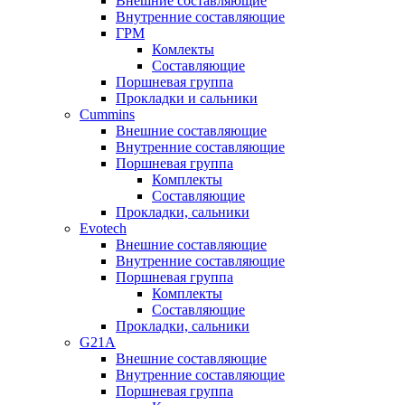
Внешние составляющие
Внутренние составляющие
ГРМ
Комлекты
Составляющие
Поршневая группа
Прокладки и сальники
Cummins
Внешние составляющие
Внутренние составляющие
Поршневая группа
Комплекты
Составляющие
Прокладки, сальники
Evotech
Внешние составляющие
Внутренние составляющие
Поршневая группа
Комплекты
Составляющие
Прокладки, сальники
G21A
Внешние составляющие
Внутренние составляющие
Поршневая группа