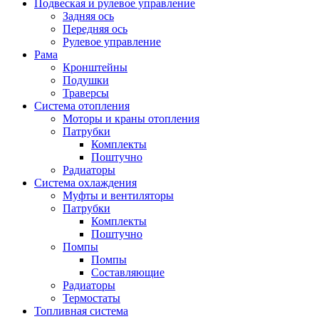
Подвеская и рулевое управление
Задняя ось
Передняя ось
Рулевое управление
Рама
Кронштейны
Подушки
Траверсы
Система отопления
Моторы и краны отопления
Патрубки
Комплекты
Поштучно
Радиаторы
Система охлаждения
Муфты и вентиляторы
Патрубки
Комплекты
Поштучно
Помпы
Помпы
Составляющие
Радиаторы
Термостаты
Топливная система