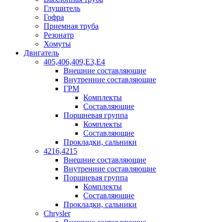
Глушитель
Гофра
Приемная труба
Резонатр
Хомуты
Двигатель
405,406,409,Е3,Е4
Внешние составляющие
Внутренние составляющие
ГРМ
Комплекты
Составляющие
Поршневая группа
Комплекты
Составляющие
Прокладки, сальники
4216,4215
Внешние составляющие
Внутренние составляющие
Поршневая группа
Комплекты
Составляющие
Прокладки, сальники
Chrysler