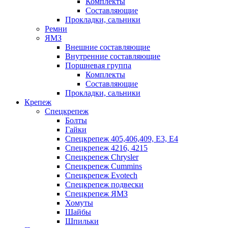
Комплекты
Составляющие
Прокладки, сальники
Ремни
ЯМЗ
Внешние составляющие
Внутренние составляющие
Поршневая группа
Комплекты
Составляющие
Прокладки, сальники
Крепеж
Спецкрепеж
Болты
Гайки
Спецкрепеж 405,406,409, Е3, Е4
Спецкрепеж 4216, 4215
Спецкрепеж Chrysler
Спецкрепеж Cummins
Спецкрепеж Evotech
Спецкрепеж подвески
Спецкрепеж ЯМЗ
Хомуты
Шайбы
Шпильки