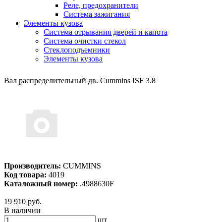
Реле, предохранители
Система зажигания
Элементы кузова
Система отрывания дверей и капота
Система очистки стекол
Стеклоподъемники
Элементы кузова
Вал распределительный дв. Cummins ISF 3.8
Производитель:
CUMMINS
Код товара:
4019
Каталожный номер:
.4988630F
19 910 руб.
В наличии
шт